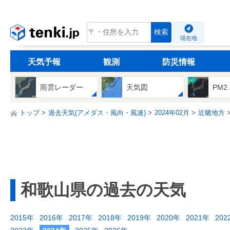
tenki.jp
検索
現在地
天気予報
観測
防災情報
雨雲レーダー
天気図
PM2
トップ
過去天気(アメダス・風向・風速)
2024年02月
近畿地方
和歌山県の過去の天気
2015年
2016年
2017年
2018年
2019年
2020年
2021年
202