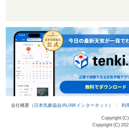
会社概要（
日本気象協会
/
ALiNKインターネット
）
利
Copyright (C
Copyright (C) 20