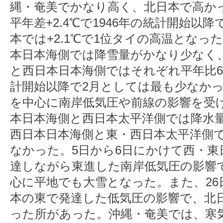
縄・奄美でかなり高く、北日本で高か
平年差+2.4℃で1946年の統計開始以
本では+2.1℃で1位タイの高温となっ
本日本海側では降雪量がかなり少なく
と西日本日本海側ではそれぞれ平年比6%
計開始以降で2月としては最も少なか
を中心に南岸低気圧や前線の影響を受
本日本海側と西日本太平洋側では降水
西日本日本海側と東・西日本太平洋側
なかった。5日から6日にかけて西・東
達しながら東進した南岸低気圧の影響
心に平地でも大雪となった。また、26
本の東で発達した低気圧の影響で、北
った所があった。沖縄・奄美では、寒