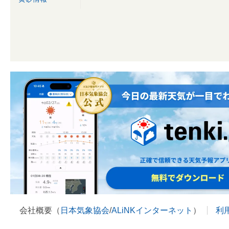
会社概要（
日本気象協会
/
ALiNKインターネット
）
利