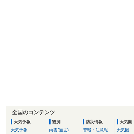
全国のコンテンツ
天気予報
観測
防災情報
天気図
天気予報
雨雲(過去)
警報・注意報
天気図