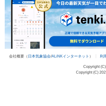
会社概要（
日本気象協会
/
ALiNKインターネット
）
利
Copyright (C
Copyright (C) 20