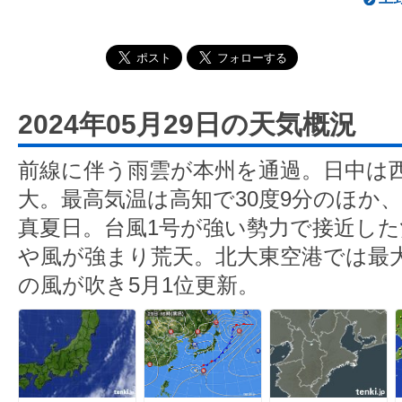
2024年05月29日の天気概況
前線に伴う雨雲が本州を通過。日中は
大。最高気温は高知で30度9分のほか
真夏日。台風1号が強い勢力で接近し
や風が強まり荒天。北大東空港では最大
の風が吹き5月1位更新。