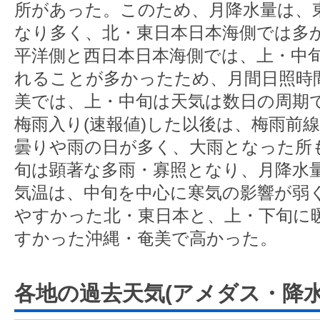
所があった。このため、月降水量は、
なり多く、北・東日本日本海側では多
平洋側と西日本日本海側では、上・中
れることが多かったため、月間日照時
美では、上・中旬は天気は数日の周期で
梅雨入り(速報値)した以後は、梅雨前
曇りや雨の日が多く、大雨となった所
旬は顕著な多雨・寡照となり、月降水
気温は、中旬を中心に寒気の影響が弱
やすかった北・東日本と、上・下旬に
すかった沖縄・奄美で高かった。
各地の過去天気(アメダス・降水