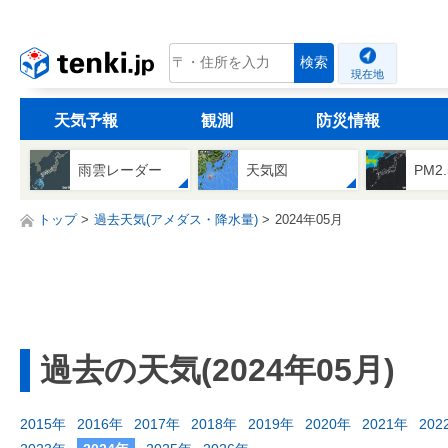
tenki.jp
検索
現在地
天気予報
観測
防災情報
雨雲レーダー
天気図
PM2
トップ
過去天気(アメダス・降水量)
2024年05月
過去の天気(2024年05月)
2015年
2016年
2017年
2018年
2019年
2020年
2021年
202