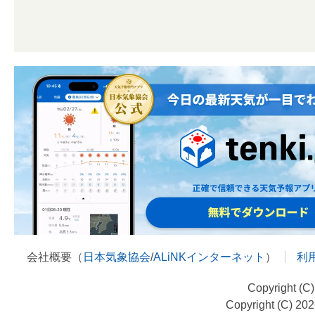
会社概要（
日本気象協会
/
ALiNKインターネット
）
利
Copyright (C
Copyright (C) 20