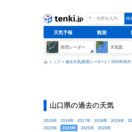
tenki.jp
検
天気予報
観測
雨雲レーダー
天気図
トップ
過去天気(雨雲レーダー)
2024年06月
山口県の過去の天気
2015年
2016年
2017年
2018年
2019年
2
2023年
2024年
2025年
2026年