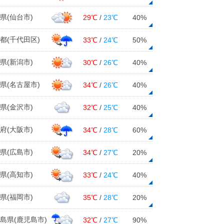
県(仙台市)
29℃
/
23℃
40%
都(千代田区)
33℃
/
24℃
50%
県(新潟市)
30℃
/
26℃
40%
県(名古屋市)
34℃
/
26℃
40%
県(金沢市)
32℃
/
25℃
40%
府(大阪市)
34℃
/
28℃
60%
県(広島市)
34℃
/
27℃
20%
県(高知市)
33℃
/
24℃
40%
県(福岡市)
35℃
/
28℃
20%
島県(鹿児島市)
32℃
/
27℃
90%