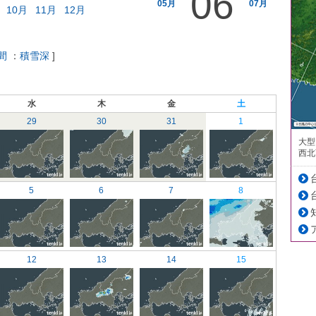
06
05月
07月
10月
11月
12月
間
：
積雪深
]
水
木
金
土
29
30
31
1
大型
西北
5
6
7
8
12
13
14
15