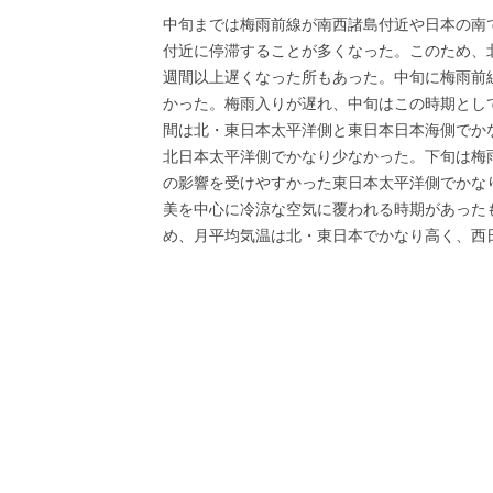
中旬までは梅雨前線が南西諸島付近や日本の南
付近に停滞することが多くなった。このため、北
週間以上遅くなった所もあった。中旬に梅雨前
かった。梅雨入りが遅れ、中旬はこの時期とし
間は北・東日本太平洋側と東日本日本海側でか
北日本太平洋側でかなり少なかった。下旬は梅
の影響を受けやすかった東日本太平洋側でかな
美を中心に冷涼な空気に覆われる時期があった
め、月平均気温は北・東日本でかなり高く、西