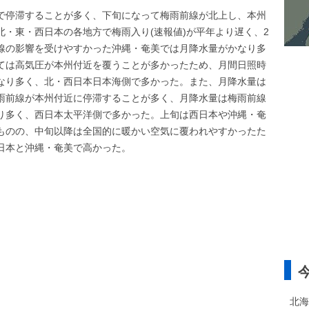
で停滞することが多く、下旬になって梅雨前線が北上し、本州
・東・西日本の各地方で梅雨入り(速報値)が平年より遅く、2
線の影響を受けやすかった沖縄・奄美では月降水量がかなり多
ては高気圧が本州付近を覆うことが多かったため、月間日照時
なり多く、北・西日本日本海側で多かった。また、月降水量は
雨前線が本州付近に停滞することが多く、月降水量は梅雨前線
り多く、西日本太平洋側で多かった。上旬は西日本や沖縄・奄
ものの、中旬以降は全国的に暖かい空気に覆われやすかったた
日本と沖縄・奄美で高かった。
北海