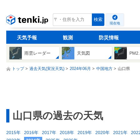
tenki.jp
検索
現在地
天気予報
観測
防災情報
雨雲レーダー
天気図
PM2
トップ
過去天気(実況天気)
2024年06月
中国地方
山口県
山口県の過去の天気
2015年
2016年
2017年
2018年
2019年
2020年
2021年
202