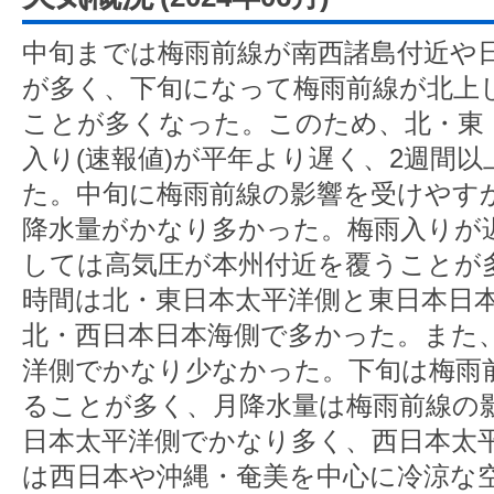
中旬までは梅雨前線が南西諸島付近や
が多く、下旬になって梅雨前線が北上
ことが多くなった。このため、北・東
入り(速報値)が平年より遅く、2週間
た。中旬に梅雨前線の影響を受けやす
降水量がかなり多かった。梅雨入りが
しては高気圧が本州付近を覆うことが
時間は北・東日本太平洋側と東日本日
北・西日本日本海側で多かった。また
洋側でかなり少なかった。下旬は梅雨
ることが多く、月降水量は梅雨前線の
日本太平洋側でかなり多く、西日本太
は西日本や沖縄・奄美を中心に冷涼な