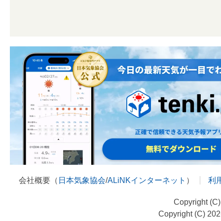
会社概要（
日本気象協会
/
ALiNKインターネット
）
利
Copyright (C
Copyright (C) 20