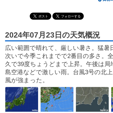
2024年07月23日の天気概況
広い範囲で晴れて、厳しい暑さ。猛暑日は
次いで今季これまでで2番目の多さ。
久で39度ちょうどまで上昇。午後は局
島空港などで激しい雨。台風3号の北
風が強まった。