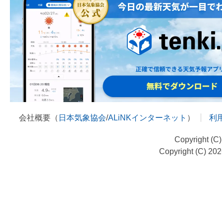
会社概要（
日本気象協会
/
ALiNKインターネット
）
利
Copyright (C
Copyright (C) 20