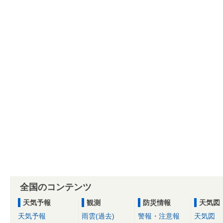
全国のコンテンツ
天気予報
観測
防災情報
天気図
天気予報
雨雲(過去)
警報・注意報
天気図