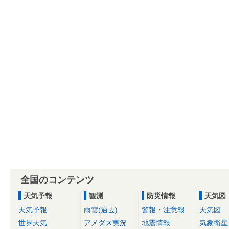
全国のコンテンツ
天気予報
観測
防災情報
天気図
天気予報
雨雲(過去)
警報・注意報
天気図
世界天気
アメダス実況
地震情報
気象衛星