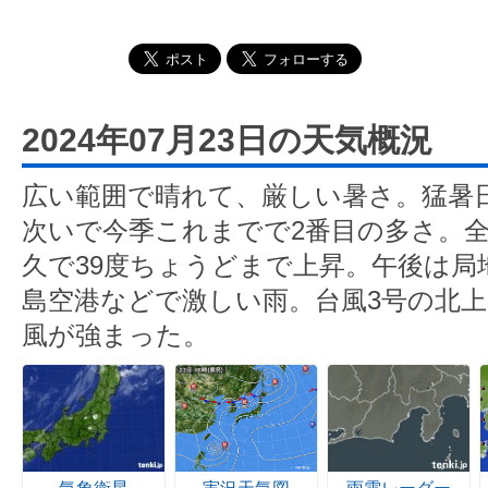
2024年07月23日の天気概況
広い範囲で晴れて、厳しい暑さ。猛暑日は
次いで今季これまでで2番目の多さ。
久で39度ちょうどまで上昇。午後は局
島空港などで激しい雨。台風3号の北
風が強まった。