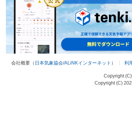
会社概要（
日本気象協会
/
ALiNKインターネット
）
利
Copyright (C
Copyright (C) 20