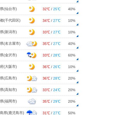
県(仙台市)
32℃
/
25℃
40%
都(千代田区)
34℃
/
27℃
10%
県(新潟市)
33℃
/
27℃
10%
県(名古屋市)
35℃
/
27℃
40%
県(金沢市)
33℃
/
28℃
60%
府(大阪市)
36℃
/
26℃
10%
県(広島市)
36℃
/
28℃
20%
県(高知市)
33℃
/
24℃
20%
県(福岡市)
35℃
/
29℃
20%
島県(鹿児島市)
31℃
/
27℃
50%