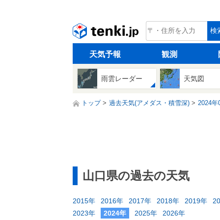
tenki.jp
検
天気予報
観測
雨雲レーダー
天気図
トップ
過去天気(アメダス・積雪深)
2024年
山口県の過去の天気
2015年
2016年
2017年
2018年
2019年
2
2023年
2024年
2025年
2026年