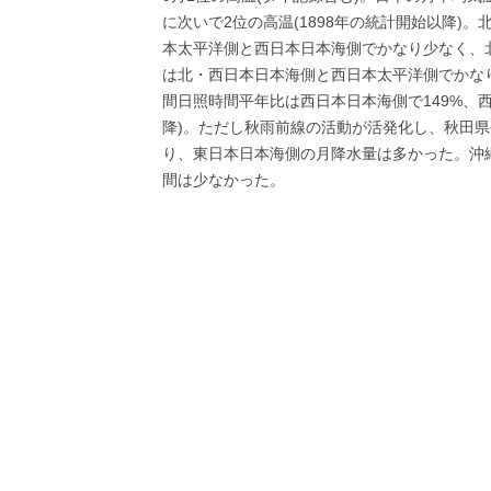
に次いで2位の高温(1898年の統計開始以降
本太平洋側と西日本日本海側でかなり少なく、
は北・西日本日本海側と西日本太平洋側でかな
間日照時間平年比は西日本日本海側で149%、西日
降)。ただし秋雨前線の活動が活発化し、秋田
り、東日本日本海側の月降水量は多かった。沖
間は少なかった。