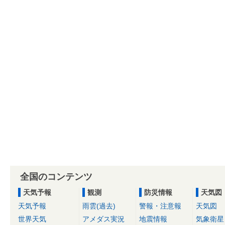
全国のコンテンツ
天気予報
観測
防災情報
天気図
天気予報
雨雲(過去)
警報・注意報
天気図
世界天気
アメダス実況
地震情報
気象衛星