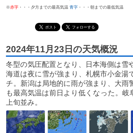
※
赤字
・・・夕方までの最高気温
青字
・・・朝までの最低気温
2024年11月23日の天気概況
冬型の気圧配置となり、日本海側は雪
海道は夜に雪が強まり、札幌市小金湯で
チ。新潟は局地的に雨が強まり、大雨
も最高気温は前日より低くなった。岐阜
上旬並み。