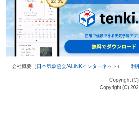
会社概要（
日本気象協会
/
ALiNKインターネット
）
利
Copyright (C
Copyright (C) 20