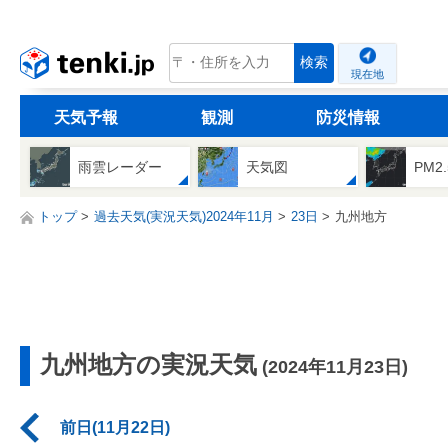
tenki.jp
検索
現在地
天気予報
観測
防災情報
雨雲レーダー
天気図
PM2
トップ
過去天気(実況天気)2024年11月
23日
九州地方
九州地方の実況天気
(2024年11月23日)
前日(11月22日)