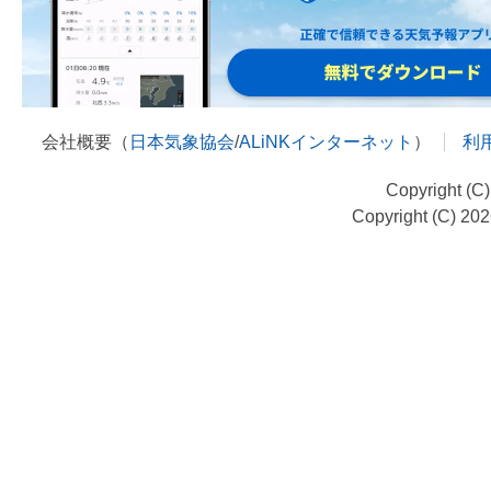
会社概要（
日本気象協会
/
ALiNKインターネット
）
利
Copyright (C
Copyright (C) 20