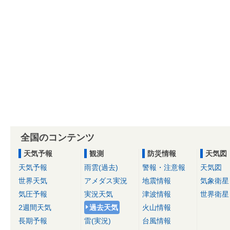
全国のコンテンツ
天気予報
観測
防災情報
天気図
天気予報
雨雲(過去)
警報・注意報
天気図
世界天気
アメダス実況
地震情報
気象衛星
気圧予報
実況天気
津波情報
世界衛星
2週間天気
過去天気
火山情報
長期予報
雷(実況)
台風情報