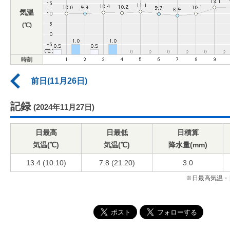
気温
(℃)
時刻
前日(11月26日)
記録
(2024年11月27日)
日最高
日最低
日積算
気温(℃)
気温(℃)
降水量(mm)
13.4 (10:10)
7.8 (21:20)
3.0
※日最高気温・