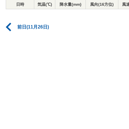
日時
気温(℃)
降水量(mm)
風向(16方位)
風速
前日(11月26日)