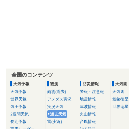
全国のコンテンツ
天気予報
観測
防災情報
天気図
天気予報
雨雲(過去)
警報・注意報
天気図
世界天気
アメダス実況
地震情報
気象衛星
気圧予報
実況天気
津波情報
世界衛星
2週間天気
過去天気
火山情報
長期予報
雷(実況)
台風情報