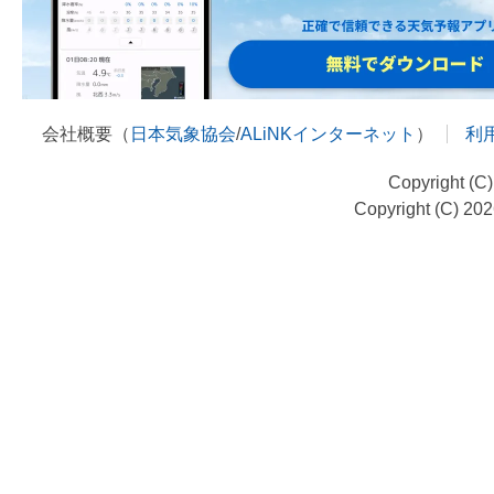
会社概要（
日本気象協会
/
ALiNKインターネット
）
利
Copyright (C
Copyright (C) 20