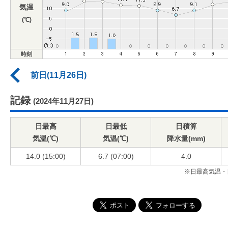
気温
(℃)
時刻
前日(11月26日)
記録
(2024年11月27日)
日最高
日最低
日積算
気温(℃)
気温(℃)
降水量(mm)
14.0 (15:00)
6.7 (07:00)
4.0
※日最高気温・