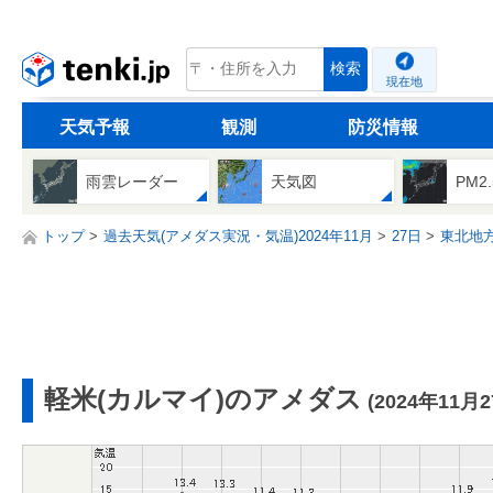
tenki.jp
検索
現在地
天気予報
観測
防災情報
雨雲レーダー
天気図
PM2
トップ
過去天気(アメダス実況・気温)2024年11月
27日
東北地
軽米(カルマイ)のアメダス
(2024年11月2