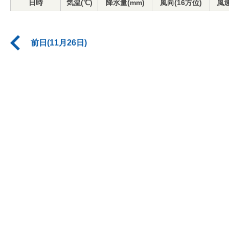
日時
気温(℃)
降水量(mm)
風向(16方位)
風速
前日(11月26日)