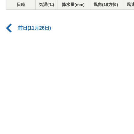
日時
気温(℃)
降水量(mm)
風向(16方位)
風速
前日(11月26日)