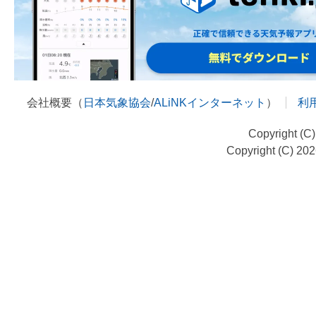
会社概要（
日本気象協会
/
ALiNKインターネット
）
利
Copyright (C
Copyright (C) 20