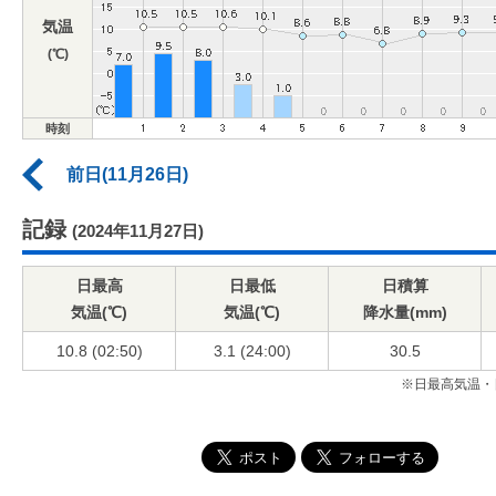
気温
(℃)
時刻
前日(11月26日)
記録
(2024年11月27日)
日最高
日最低
日積算
気温(℃)
気温(℃)
降水量(mm)
10.8 (02:50)
3.1 (24:00)
30.5
※日最高気温・