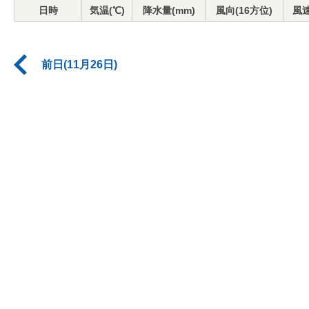
日時
気温(℃)
降水量(mm)
風向(16方位)
風速
前日(11月26日)