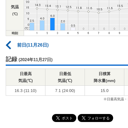
気温
(℃)
時刻
前日(11月26日)
記録
(2024年11月27日)
日最高
日最低
日積算
気温(℃)
気温(℃)
降水量(mm)
16.3 (11:10)
7.1 (24:00)
15.0
※日最高気温・