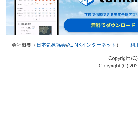
会社概要（
日本気象協会
/
ALiNKインターネット
）
利
Copyright (C
Copyright (C) 20