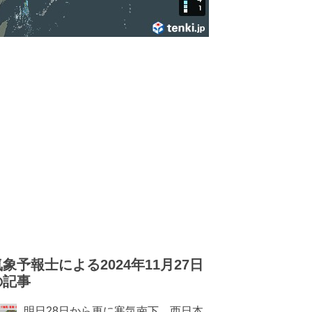
気象予報士による2024年11月27日
の記事
明日28日から更に寒気南下 西日本