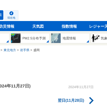
索
現在地
防災情報
天気図
指数情報
レジャー
PM2.5分布予測
地震情報
気
東北地方
岩手県
盛岡
2024年11月27日)
2024年11月27日
翌日(11月28日)