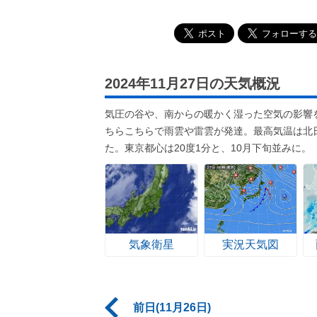
2024年11月27日の天気概況
気圧の谷や、南からの暖かく湿った空気の影響
ちらこちらで雨雲や雷雲が発達。最高気温は北
た。東京都心は20度1分と、10月下旬並みに。
気象衛星
実況天気図
前日(11月26日)