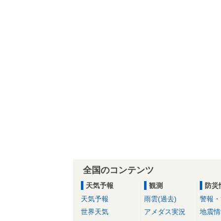
全国のコンテンツ
天気予報
観測
防災
天気予報
雨雲(過去)
警報・
世界天気
アメダス実況
地震情