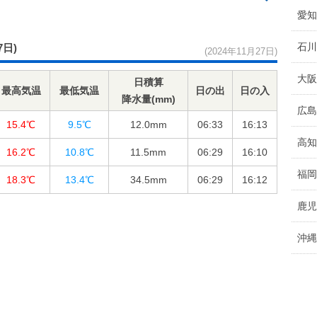
愛知
石川
7日)
(2024年11月27日)
大阪
日積算
最高気温
最低気温
日の出
日の入
降水量(mm)
広島
15.4℃
9.5℃
12.0
mm
06:33
16:13
高知
16.2℃
10.8℃
11.5
mm
06:29
16:10
福岡
18.3℃
13.4℃
34.5
mm
06:29
16:12
鹿児
沖縄