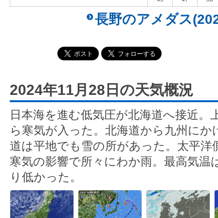
長野のアメダス(202
2024年11月28日の天気概況
日本海を進む低気圧が北海道へ接近。
ら寒気が入った。北海道から九州にか
道は平地でも雪の所があった。太平洋
寒気の影響で所々にわか雨。最高気温
り低かった。