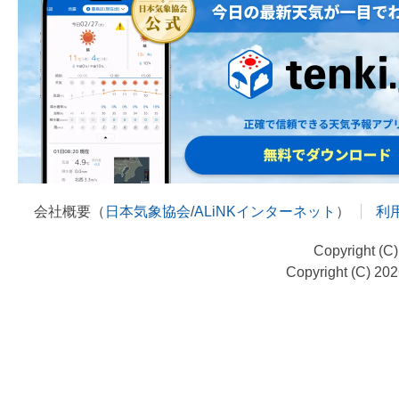
会社概要（
日本気象協会
/
ALiNKインターネット
）
利
Copyright (C
Copyright (C) 20