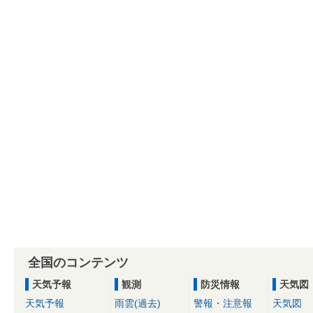
全国のコンテンツ
天気予報
観測
防災情報
天気図
天気予報
雨雲(過去)
警報・注意報
天気図