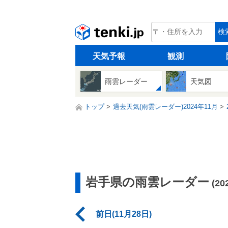
tenki.jp
検
天気予報
観測
雨雲レーダー
天気図
トップ
過去天気(雨雲レーダー)2024年11月
岩手県の雨雲レーダー
(2
前日(11月28日)