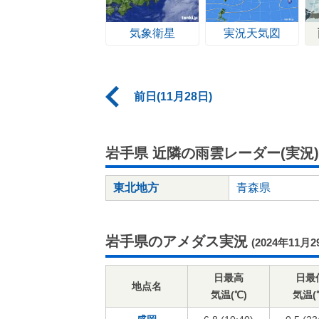
気象衛星
実況天気図
前日(11月28日)
岩手県 近隣の雨雲レーダー(実況)
東北地方
青森県
岩手県のアメダス実況
(2024年11月2
日最高
日最
地点名
気温(℃)
気温(