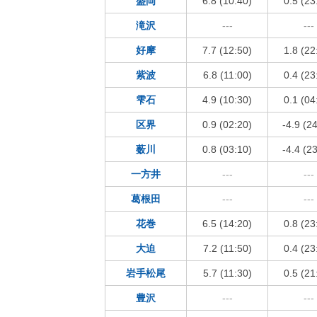
盛岡
6.8 (10:40)
0.5 (23
滝沢
---
---
好摩
7.7 (12:50)
1.8 (22
紫波
6.8 (11:00)
0.4 (23
雫石
4.9 (10:30)
0.1 (04
区界
0.9 (02:20)
-4.9 (2
薮川
0.8 (03:10)
-4.4 (2
一方井
---
---
葛根田
---
---
花巻
6.5 (14:20)
0.8 (23
大迫
7.2 (11:50)
0.4 (23
岩手松尾
5.7 (11:30)
0.5 (21
豊沢
---
---