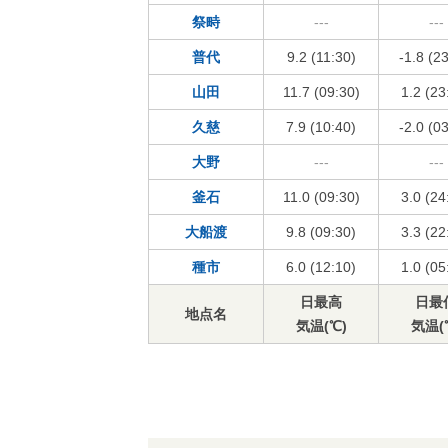
祭畤
---
---
普代
9.2 (11:30)
-1.8 (2
山田
11.7 (09:30)
1.2 (23
久慈
7.9 (10:40)
-2.0 (0
大野
---
---
釜石
11.0 (09:30)
3.0 (24
大船渡
9.8 (09:30)
3.3 (22
種市
6.0 (12:10)
1.0 (05
日最高
日最
地点名
気温(℃)
気温(