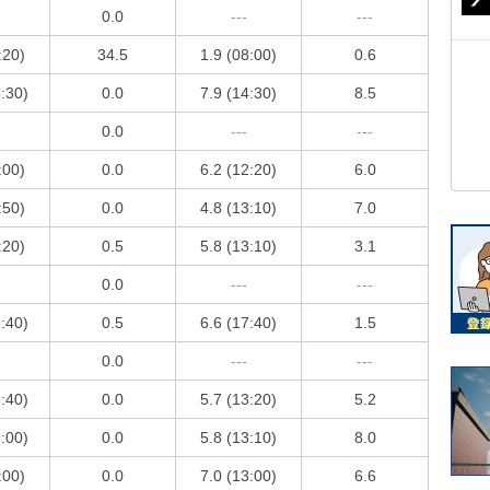
0.0
---
---
:20)
34.5
1.9 (08:00)
0.6
3:30)
0.0
7.9 (14:30)
8.5
0.0
---
---
:00)
0.0
6.2 (12:20)
6.0
:50)
0.0
4.8 (13:10)
7.0
:20)
0.5
5.8 (13:10)
3.1
0.0
---
---
3:40)
0.5
6.6 (17:40)
1.5
0.0
---
---
3:40)
0.0
5.7 (13:20)
5.2
3:00)
0.0
5.8 (13:10)
8.0
:00)
0.0
7.0 (13:00)
6.6