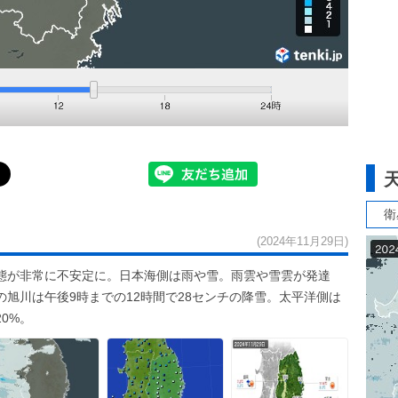
衛
(2024年11月29日)
態が非常に不安定に。日本海側は雨や雪。雨雲や雪雲が発達
旭川は午後9時までの12時間で28センチの降雪。太平洋側は
0%。