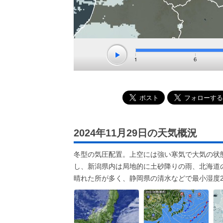
2024年11月29日の天気概況
冬型の気圧配置。上空には強い寒気で大気の状
し、新潟県内は局地的に土砂降りの雨、北海道の
晴れた所が多く、静岡県の清水などで最小湿度2