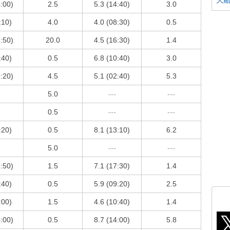
4:00)
2.5
5.3 (14:40)
3.0
:10)
4.0
4.0 (08:30)
0.5
2:50)
20.0
4.5 (16:30)
1.4
:40)
0.5
6.8 (10:40)
3.0
3:20)
4.5
5.1 (02:40)
5.3
5.0
---
---
0.5
---
---
:20)
0.5
8.1 (13:10)
6.2
5.0
---
---
3:50)
1.5
7.1 (17:30)
1.4
:40)
0.5
5.9 (09:20)
2.5
:00)
1.5
4.6 (10:40)
1.4
4:00)
0.5
8.7 (14:00)
5.8