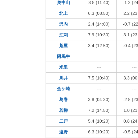
奥中山
3.8 (11:40)
-1.2 (2
北上
6.3 (08:50)
2.2 (23
沢内
2.4 (14:00)
-0.7 (2
江刺
7.9 (10:30)
3.1 (23
荒屋
3.4 (12:50)
-0.4 (2
附馬牛
---
---
米里
---
---
川井
7.5 (10:40)
3.3 (00
金ケ崎
---
---
葛巻
3.8 (04:30)
-2.8 (2
若柳
7.2 (14:50)
1.0 (21
二戸
5.4 (10:20)
0.8 (24
遠野
6.3 (10:20)
-0.5 (2