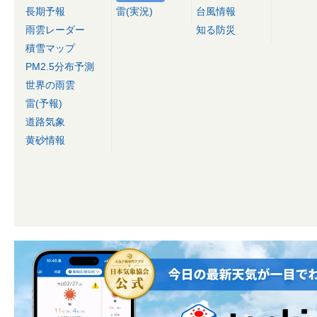
長期予報
雷(実況)
台風情報
雨雲レーダー
知る防災
積雪マップ
PM2.5分布予測
世界の雨雲
雷(予報)
道路気象
黄砂情報