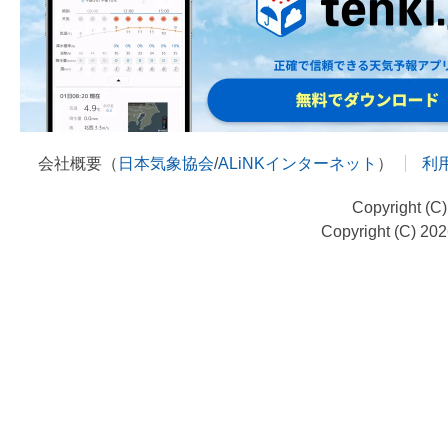
会社概要（
日本気象協会
/
ALiNKインターネット
）
利
Copyright (C
Copyright (C) 20