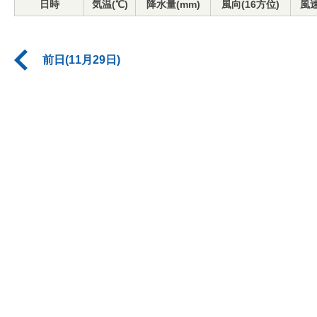
日時
気温(℃)
降水量(mm)
風向(16方位)
風速
前日(11月29日)