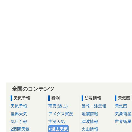
全国のコンテンツ
天気予報
観測
防災情報
天気図
天気予報
雨雲(過去)
警報・注意報
天気図
世界天気
アメダス実況
地震情報
気象衛星
気圧予報
実況天気
津波情報
世界衛星
2週間天気
過去天気
火山情報