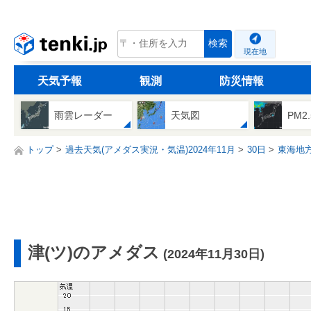
tenki.jp
検索
現在地
天気予報
観測
防災情報
雨雲レーダー
天気図
PM2
トップ
過去天気(アメダス実況・気温)2024年11月
30日
東海地
津(ツ)のアメダス
(2024年11月30日)