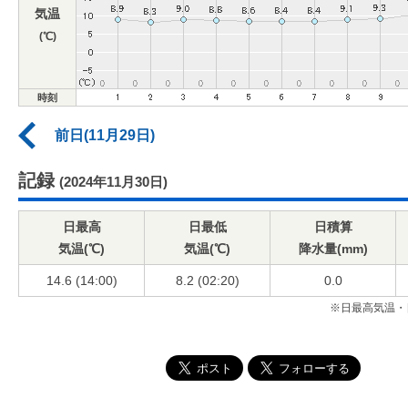
気温
(℃)
時刻
前日(11月29日)
記録
(2024年11月30日)
日最高
日最低
日積算
気温(℃)
気温(℃)
降水量(mm)
14.6 (14:00)
8.2 (02:20)
0.0
※日最高気温・