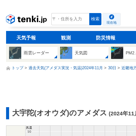
tenki.jp
検索
現在地
天気予報
観測
防災情報
雨雲レーダー
天気図
PM2
トップ
過去天気(アメダス実況・気温)2024年11月
30日
近畿地
大宇陀(オオウダ)のアメダス
(2024年11