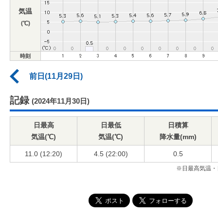
気温
(℃)
時刻
前日(11月29日)
記録
(2024年11月30日)
日最高
日最低
日積算
気温(℃)
気温(℃)
降水量(mm)
11.0 (12:20)
4.5 (22:00)
0.5
※日最高気温・