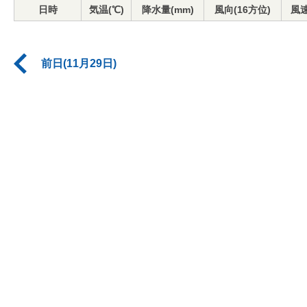
日時
気温(℃)
降水量(mm)
風向(16方位)
風速
前日(11月29日)