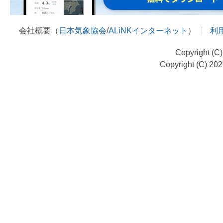
会社概要（
日本気象協会
/
ALiNKインターネット
）
利
Copyright (C
Copyright (C) 20