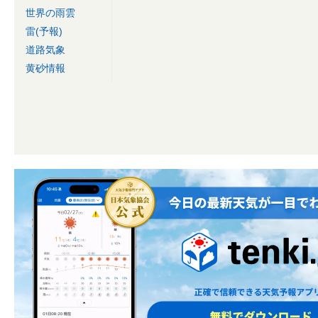
世界の雨雲
雷(予報)
道路気象
黄砂情報