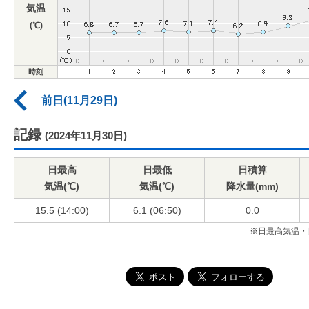
気温
(℃)
時刻
前日(11月29日)
記録
(2024年11月30日)
日最高
日最低
日積算
気温(℃)
気温(℃)
降水量(mm)
15.5 (14:00)
6.1 (06:50)
0.0
※日最高気温・