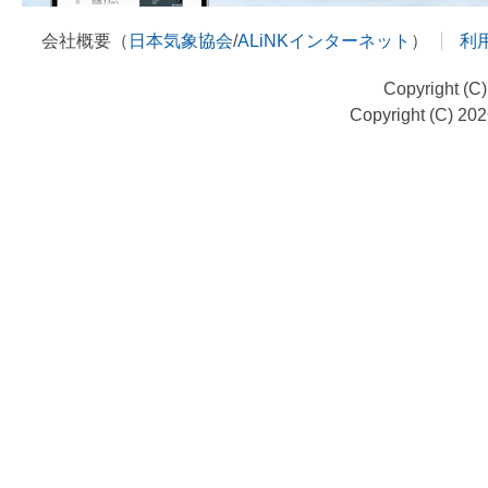
会社概要（
日本気象協会
/
ALiNKインターネット
）
利
Copyright (C
Copyright (C) 20