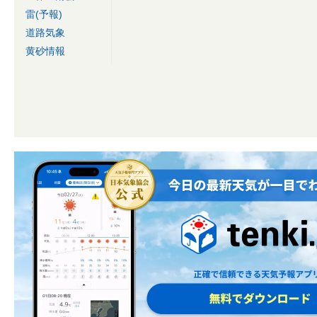
雷(予報)
道路気象
黄砂情報