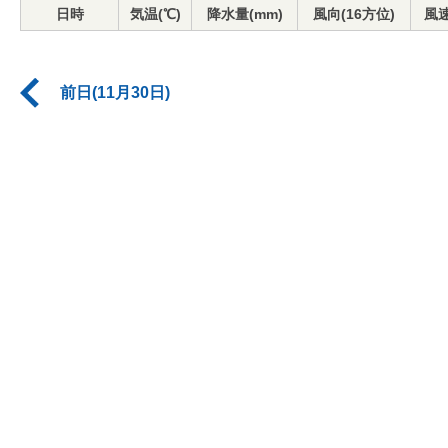
日時
気温(℃)
降水量(mm)
風向(16方位)
風速
前日(11月30日)