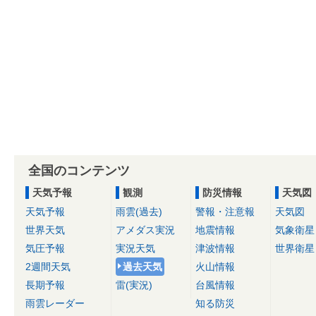
全国のコンテンツ
天気予報
観測
防災情報
天気図
天気予報
雨雲(過去)
警報・注意報
天気図
世界天気
アメダス実況
地震情報
気象衛星
気圧予報
実況天気
津波情報
世界衛星
2週間天気
過去天気
火山情報
長期予報
雷(実況)
台風情報
雨雲レーダー
知る防災