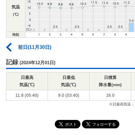
気温
(℃)
時刻
前日(11月30日)
記録
(2024年12月01日)
日最高
日最低
日積算
気温(℃)
気温(℃)
降水量(mm)
11.8 (05:40)
9.0 (03:40)
16.0
※日最高気温・