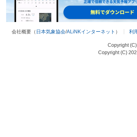
会社概要（
日本気象協会
/
ALiNKインターネット
）
利
Copyright (C
Copyright (C) 20