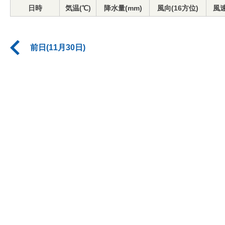
日時
気温(℃)
降水量(mm)
風向(16方位)
風速
前日(11月30日)