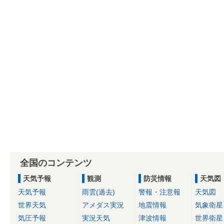
全国のコンテンツ
天気予報
観測
防災情報
天気図
天気予報
雨雲(過去)
警報・注意報
天気図
世界天気
アメダス実況
地震情報
気象衛星
気圧予報
実況天気
津波情報
世界衛星