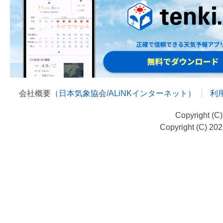
会社概要（
日本気象協会
/
ALiNKインターネット
）
利
Copyright (C
Copyright (C) 20