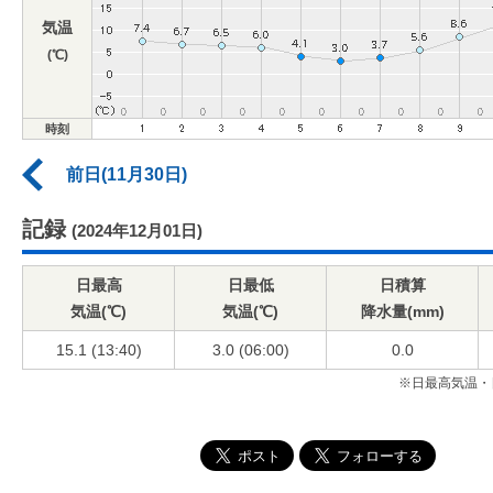
気温
(℃)
時刻
前日(11月30日)
記録
(2024年12月01日)
日最高
日最低
日積算
気温(℃)
気温(℃)
降水量(mm)
15.1 (13:40)
3.0 (06:00)
0.0
※日最高気温・