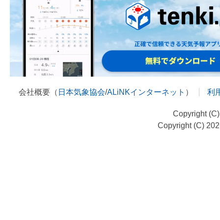
会社概要（
日本気象協会
/
ALiNKインターネット
）
利
Copyright (C
Copyright (C) 20