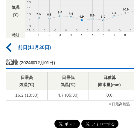
気温
(℃)
時刻
前日(11月30日)
記録
(2024年12月01日)
日最高
日最低
日積算
気温(℃)
気温(℃)
降水量(mm)
16.2 (13:30)
4.7 (05:30)
0.0
※日最高気温・