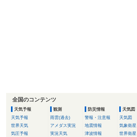
全国のコンテンツ
天気予報
観測
防災情報
天気図
天気予報
雨雲(過去)
警報・注意報
天気図
世界天気
アメダス実況
地震情報
気象衛星
気圧予報
実況天気
津波情報
世界衛星