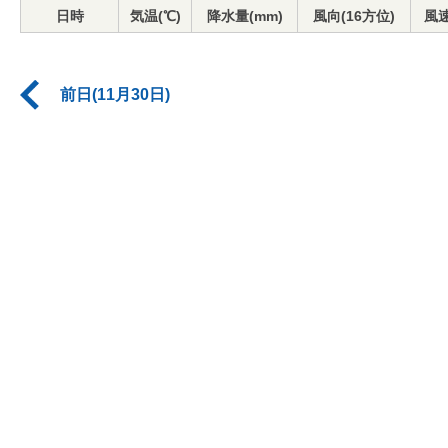
日時
気温(℃)
降水量(mm)
風向(16方位)
風速
前日(11月30日)