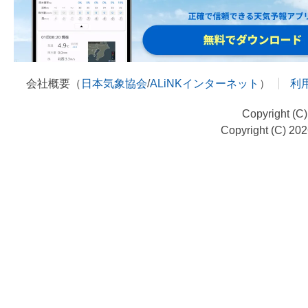
会社概要（
日本気象協会
/
ALiNKインターネット
）
利
Copyright (C
Copyright (C) 20