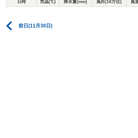
日時
気温(℃)
降水量(mm)
風向(16方位)
風速
前日(11月30日)