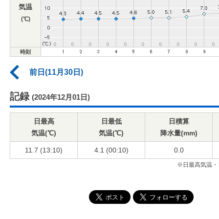
気温
(℃)
時刻
前日(11月30日)
記録
(2024年12月01日)
日最高
日最低
日積算
気温(℃)
気温(℃)
降水量(mm)
11.7 (13:10)
4.1 (00:10)
0.0
※日最高気温・