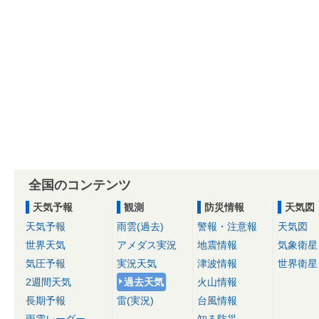
全国のコンテンツ
天気予報
観測
防災情報
天気図
天気予報
雨雲(過去)
警報・注意報
天気図
世界天気
アメダス実況
地震情報
気象衛星
気圧予報
実況天気
津波情報
世界衛星
2週間天気
過去天気
火山情報
長期予報
雷(実況)
台風情報