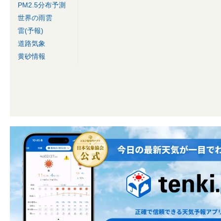
PM2.5分布予測
世界の雨雲
雷(予報)
道路気象
黄砂情報