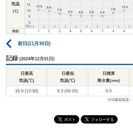
気温
(℃)
時刻
前日(11月30日)
記録
(2024年12月01日)
日最高
日最低
日積算
気温(℃)
気温(℃)
降水量(mm)
16.0 (13:30)
5.3 (06:20)
0.0
※日最高気温・