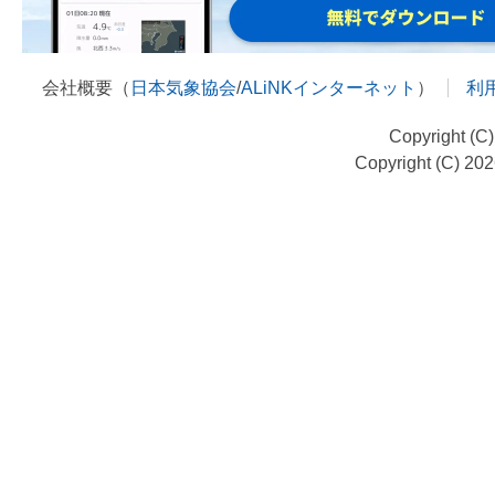
会社概要（
日本気象協会
/
ALiNKインターネット
）
利
Copyright (C
Copyright (C) 20