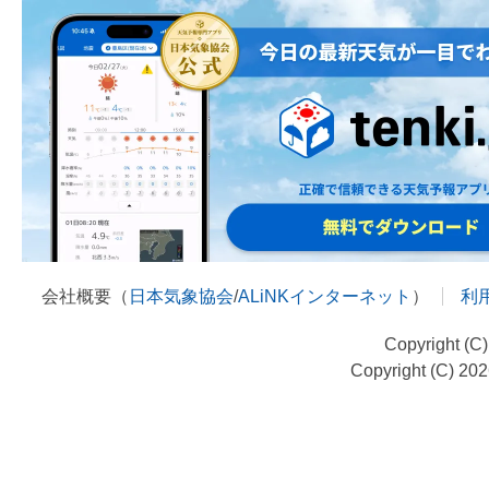
会社概要（
日本気象協会
/
ALiNKインターネット
）
利
Copyright (C
Copyright (C) 20