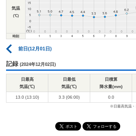
気温
(℃)
時刻
前日(12月01日)
記録
(2024年12月02日)
日最高
日最低
日積算
気温(℃)
気温(℃)
降水量(mm)
13.0 (13:10)
3.3 (06:00)
0.0
※日最高気温・