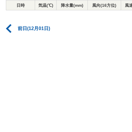
日時
気温(℃)
降水量(mm)
風向(16方位)
風速
前日(12月01日)