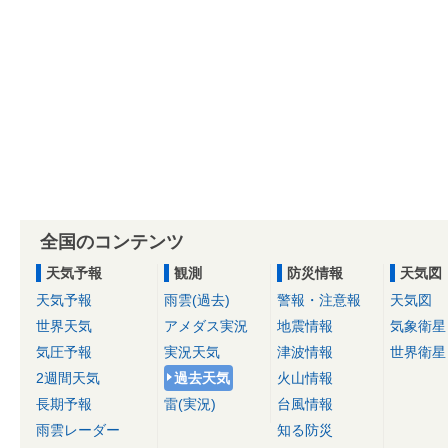
全国のコンテンツ
天気予報
観測
防災情報
天気図
天気予報
雨雲(過去)
警報・注意報
天気図
世界天気
アメダス実況
地震情報
気象衛星
気圧予報
実況天気
津波情報
世界衛星
2週間天気
過去天気
火山情報
長期予報
雷(実況)
台風情報
雨雲レーダー
知る防災