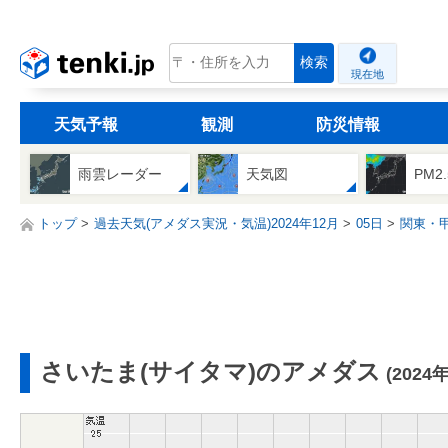
tenki.jp
検索
現在地
天気予報
観測
防災情報
雨雲レーダー
天気図
PM2
トップ
過去天気(アメダス実況・気温)2024年12月
05日
関東・
さいたま(サイタマ)のアメダス
(2024