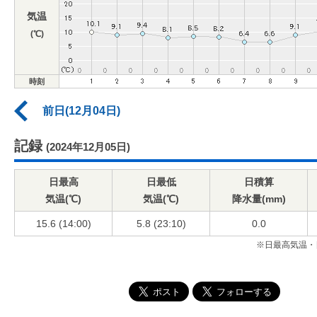
気温
(℃)
時刻
前日(12月04日)
記録
(2024年12月05日)
日最高
日最低
日積算
気温(℃)
気温(℃)
降水量(mm)
15.6 (14:00)
5.8 (23:10)
0.0
※日最高気温・