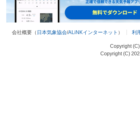
会社概要（
日本気象協会
/
ALiNKインターネット
）
利
Copyright (C
Copyright (C) 20