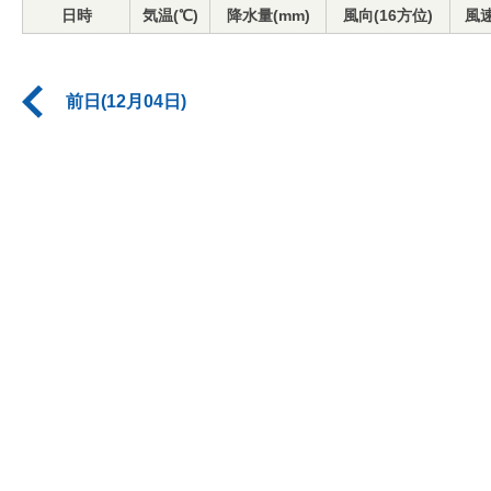
日時
気温(℃)
降水量(mm)
風向(16方位)
風速
前日(12月04日)