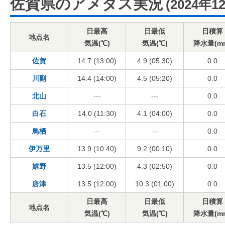
佐賀県のアメダス実況
(2024年1
日最高
日最低
日積算
地点名
気温(℃)
気温(℃)
降水量(m
佐賀
14.7 (13:00)
4.9 (05:30)
0.0
川副
14.4 (14:00)
4.5 (05:20)
0.0
北山
---
---
0.0
白石
14.0 (11:30)
4.1 (04:00)
0.0
鳥栖
---
---
0.0
伊万里
13.9 (10:40)
9.2 (00:10)
0.0
嬉野
13.5 (12:00)
4.3 (02:50)
0.0
唐津
13.5 (12:00)
10.3 (01:00)
0.0
日最高
日最低
日積算
地点名
気温(℃)
気温(℃)
降水量(m