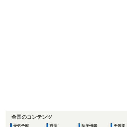
全国のコンテンツ
天気予報
観測
防災情報
天気図