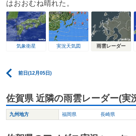
はおおむね晴れた。
気象衛星
実況天気図
雨雲レーダー
前日(12月05日)
佐賀県 近隣の雨雲レーダー(実況
九州地方
福岡県
長崎県