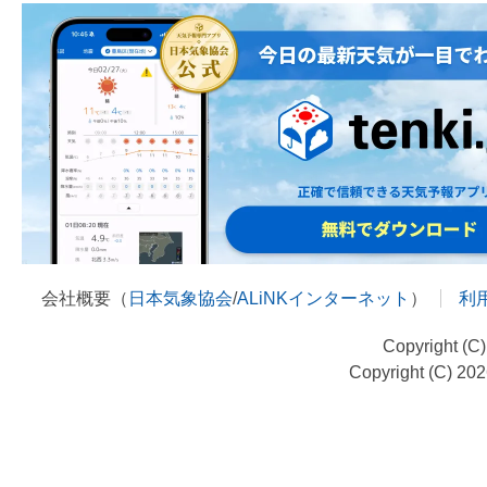
会社概要（
日本気象協会
/
ALiNKインターネット
）
利
Copyright (C
Copyright (C) 20