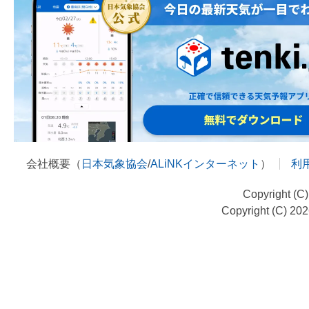
会社概要（
日本気象協会
/
ALiNKインターネット
）
利
Copyright (C
Copyright (C) 20