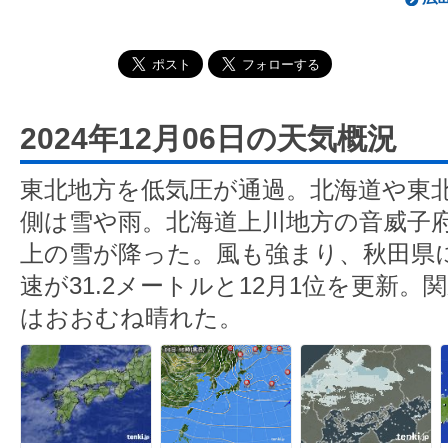
2024年12月06日の天気概況
東北地方を低気圧が通過。北海道や東
側は雪や雨。北海道上川地方の音威子府
上の雪が降った。風も強まり、秋田県
速が31.2メートルと12月1位を更新
はおおむね晴れた。