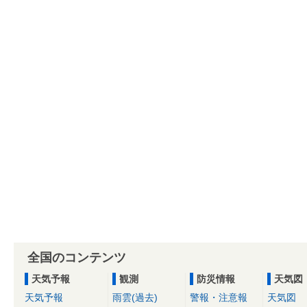
全国のコンテンツ
天気予報
観測
防災情報
天気図
天気予報
雨雲(過去)
警報・注意報
天気図