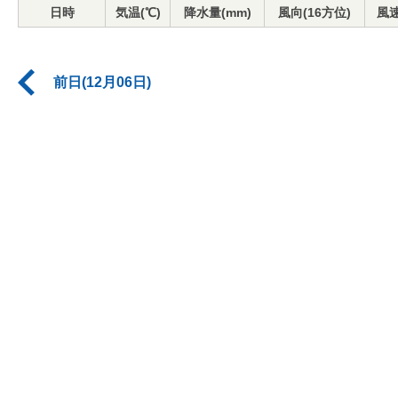
日時
気温(℃)
降水量(mm)
風向(16方位)
風速
前日(12月06日)