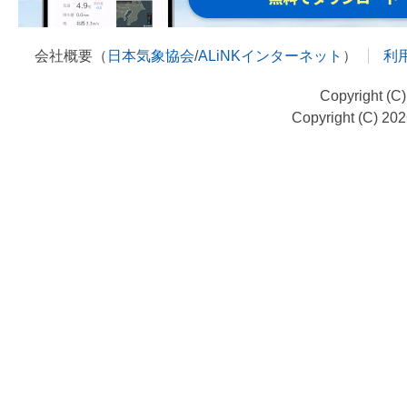
会社概要（
日本気象協会
/
ALiNKインターネット
）
利
Copyright (C
Copyright (C) 20