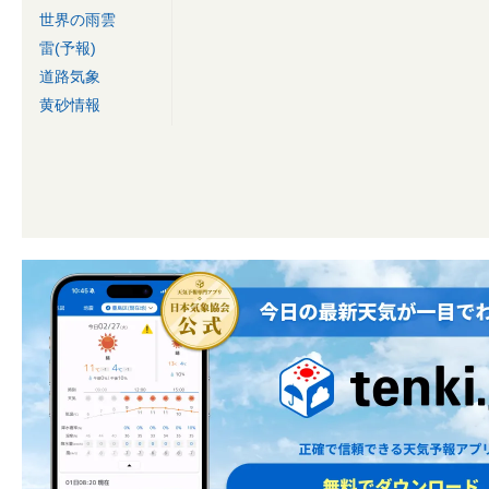
世界の雨雲
雷(予報)
道路気象
黄砂情報