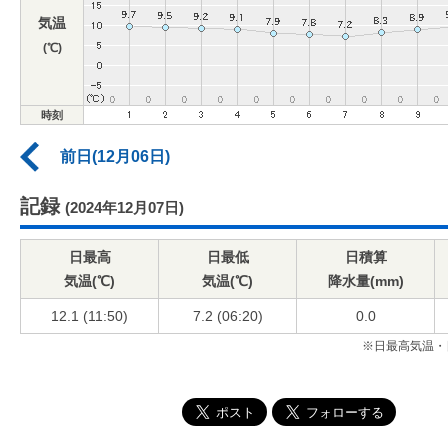
気温
(℃)
時刻
前日(12月06日)
記録
(2024年12月07日)
日最高
日最低
日積算
気温(℃)
気温(℃)
降水量(mm)
12.1 (11:50)
7.2 (06:20)
0.0
※日最高気温・