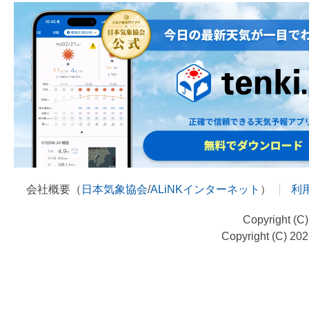
会社概要（
日本気象協会
/
ALiNKインターネット
）
利
Copyright (C
Copyright (C) 20