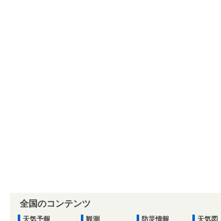
全国のコンテンツ
天気予報
観測
防災情報
天気図