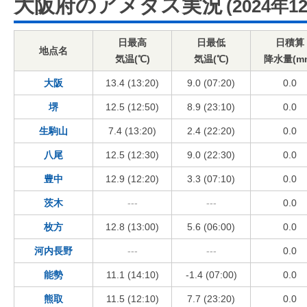
大阪府のアメダス実況
(2024年1
日最高
日最低
日積算
地点名
気温(℃)
気温(℃)
降水量(m
大阪
13.4 (13:20)
9.0 (07:20)
0.0
堺
12.5 (12:50)
8.9 (23:10)
0.0
生駒山
7.4 (13:20)
2.4 (22:20)
0.0
八尾
12.5 (12:30)
9.0 (22:30)
0.0
豊中
12.9 (12:20)
3.3 (07:10)
0.0
茨木
---
---
0.0
枚方
12.8 (13:00)
5.6 (06:00)
0.0
河内長野
---
---
0.0
能勢
11.1 (14:10)
-1.4 (07:00)
0.0
熊取
11.5 (12:10)
7.7 (23:20)
0.0