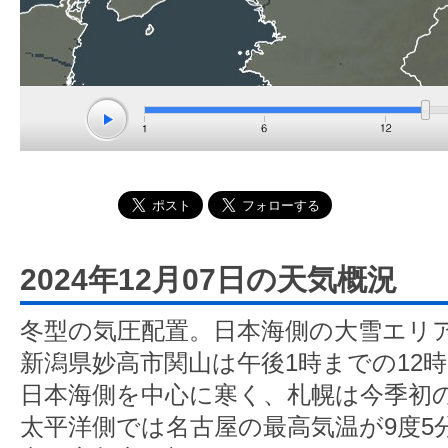
2024年12月07日の天気概況
冬型の気圧配置。日本海側の大雪エリ
新潟県妙高市関山は午後1時までの12時
日本海側を中心に寒く、札幌は今季初
太平洋側では名古屋の最高気温が9度5