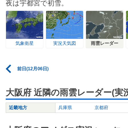
夜は宇都宮で初雪。
気象衛星
実況天気図
雨雲レーダー
前日(12月06日)
大阪府 近隣の雨雲レーダー(実況
近畿地方
兵庫県
京都府