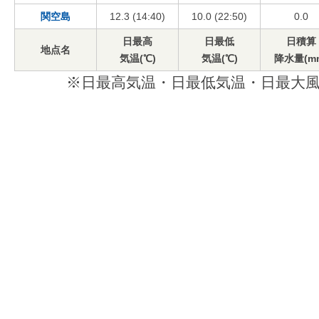
関空島
12.3 (14:40)
10.0 (22:50)
0.0
日最高
日最低
日積算
地点名
気温(℃)
気温(℃)
降水量(m
※日最高気温・日最低気温・日最大風