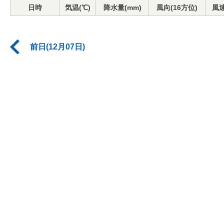
日時
気温(℃)
降水量(mm)
風向(16方位)
風速
前日(12月07日)