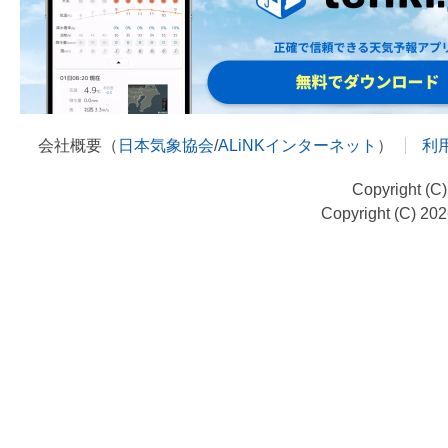
会社概要（
日本気象協会
/
ALiNKインターネット
）
利
Copyright (C
Copyright (C) 20