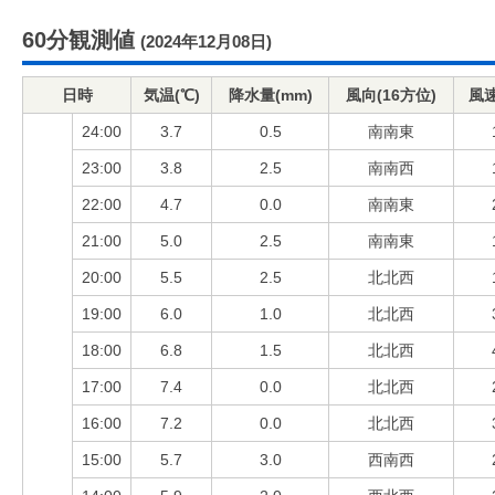
60分観測値
(2024年12月08日)
日時
気温(℃)
降水量(mm)
風向(16方位)
風速
24:00
3.7
0.5
南南東
23:00
3.8
2.5
南南西
22:00
4.7
0.0
南南東
21:00
5.0
2.5
南南東
20:00
5.5
2.5
北北西
19:00
6.0
1.0
北北西
18:00
6.8
1.5
北北西
17:00
7.4
0.0
北北西
16:00
7.2
0.0
北北西
15:00
5.7
3.0
西南西