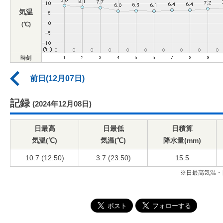
気温
(℃)
時刻
前日(12月07日)
記録
(2024年12月08日)
日最高
日最低
日積算
気温(℃)
気温(℃)
降水量(mm)
10.7 (12:50)
3.7 (23:50)
15.5
※日最高気温・