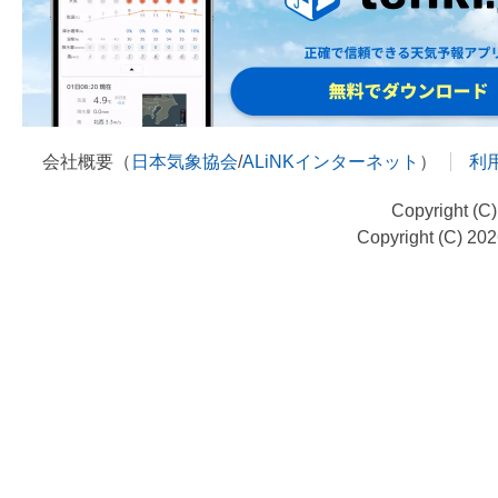
会社概要（
日本気象協会
/
ALiNKインターネット
）
利
Copyright (C
Copyright (C) 20