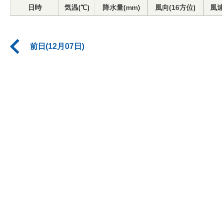
日時
気温(℃)
降水量(mm)
風向(16方位)
風速
前日(12月07日)