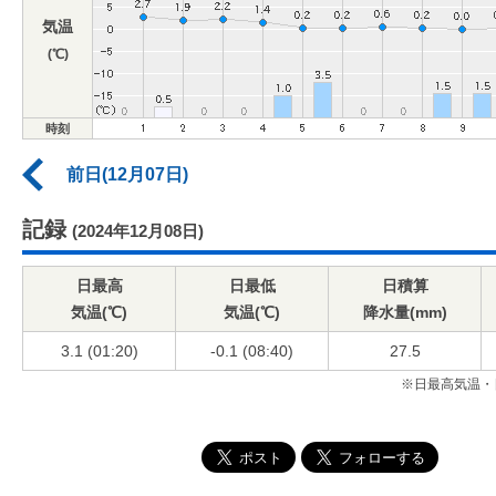
気温
(℃)
時刻
前日(12月07日)
記録
(2024年12月08日)
日最高
日最低
日積算
気温(℃)
気温(℃)
降水量(mm)
3.1 (01:20)
-0.1 (08:40)
27.5
※日最高気温・