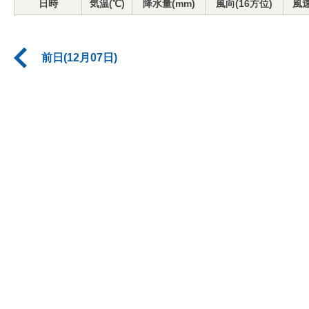
日時
気温(℃)
降水量(mm)
風向(16方位)
風速
前日(12月07日)