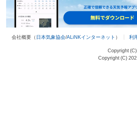
会社概要（
日本気象協会
/
ALiNKインターネット
）
利
Copyright (C
Copyright (C) 20