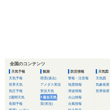
全国のコンテンツ
天気予報
観測
防災情報
天気図
天気予報
雨雲(過去)
警報・注意報
天気図
世界天気
アメダス実況
地震情報
気象衛星
気圧予報
実況天気
津波情報
世界衛星
2週間天気
過去天気
火山情報
長期予報
雷(実況)
台風情報