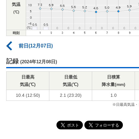
気温
(℃)
時刻
前日(12月07日)
記録
(2024年12月08日)
日最高
日最低
日積算
気温(℃)
気温(℃)
降水量(mm)
10.4 (12:50)
2.1 (23:20)
1.0
※日最高気温・