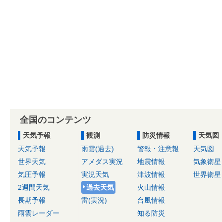
全国のコンテンツ
天気予報
観測
防災情報
天気図
天気予報
雨雲(過去)
警報・注意報
天気図
世界天気
アメダス実況
地震情報
気象衛星
気圧予報
実況天気
津波情報
世界衛星
2週間天気
過去天気
火山情報
長期予報
雷(実況)
台風情報
雨雲レーダー
知る防災