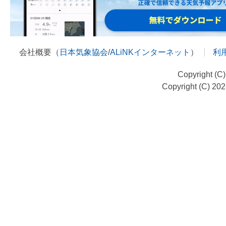
会社概要（
日本気象協会
/
ALiNKインターネット
）
利
Copyright (C
Copyright (C) 20