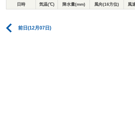
日時
気温(℃)
降水量(mm)
風向(16方位)
風速
前日(12月07日)