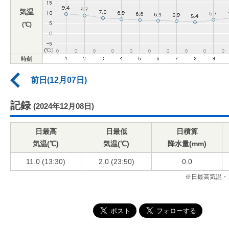
気温
(℃)
時刻
前日(12月07日)
記録
(2024年12月08日)
日最高
日最低
日積算
気温(℃)
気温(℃)
降水量(mm)
11.0 (13:30)
2.0 (23:50)
0.0
※日最高気温・