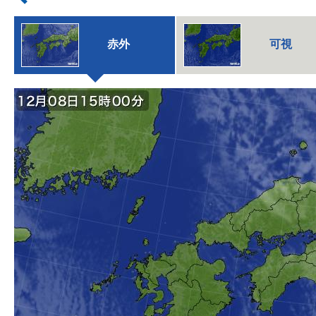
赤外
可視