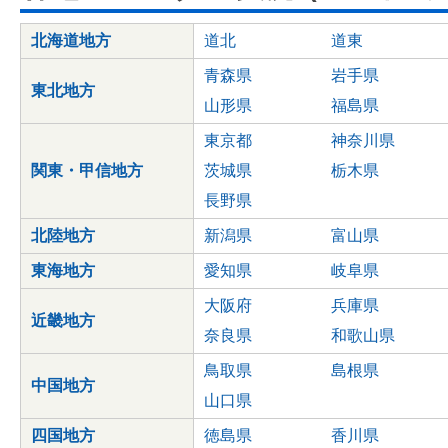
北海道地方
道北
道東
青森県
岩手県
東北地方
山形県
福島県
東京都
神奈川県
関東・甲信地方
茨城県
栃木県
長野県
北陸地方
新潟県
富山県
東海地方
愛知県
岐阜県
大阪府
兵庫県
近畿地方
奈良県
和歌山県
鳥取県
島根県
中国地方
山口県
四国地方
徳島県
香川県