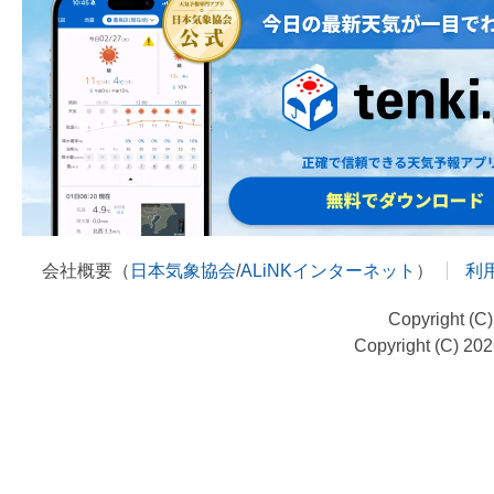
会社概要（
日本気象協会
/
ALiNKインターネット
）
利
Copyright (C
Copyright (C) 20