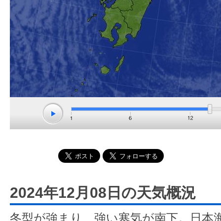
2024年12月08日の天気概況
冬型が強まり、強い寒気が南下。日本