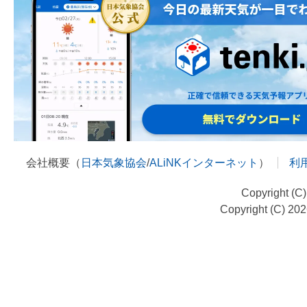
会社概要（
日本気象協会
/
ALiNKインターネット
）
利
Copyright (C
Copyright (C) 20