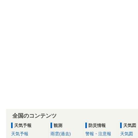
全国のコンテンツ
天気予報
観測
防災情報
天気図
天気予報
雨雲(過去)
警報・注意報
天気図