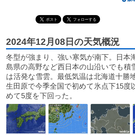
2024年12月08日の天気概況
冬型が強まり、強い寒気が南下。日本
島県の高野など西日本の山沿いでも積
は活発な雪雲。最低気温は北海道十勝
生田原で今季全国で初めて氷点下15度
めて5度を下回った。