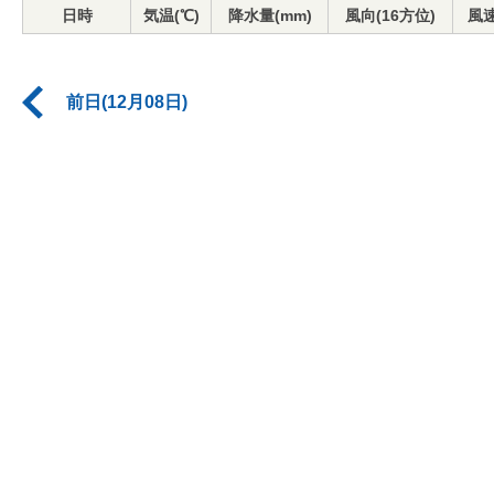
日時
気温(℃)
降水量(mm)
風向(16方位)
風速
前日(12月08日)