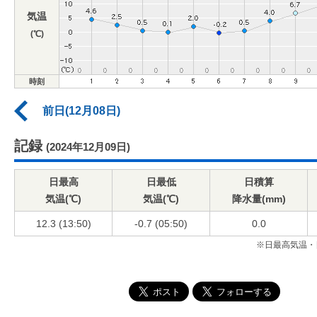
気温
(℃)
時刻
前日(12月08日)
記録
(2024年12月09日)
日最高
日最低
日積算
気温(℃)
気温(℃)
降水量(mm)
12.3 (13:50)
-0.7 (05:50)
0.0
※日最高気温・