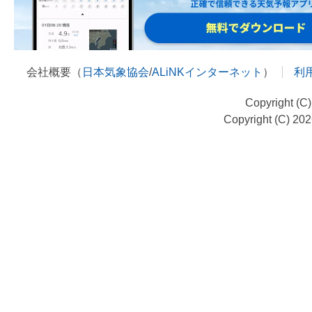
会社概要（
日本気象協会
/
ALiNKインターネット
）
利
Copyright (C
Copyright (C) 20