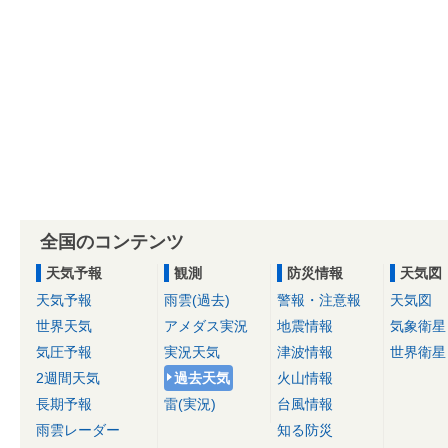
全国のコンテンツ
天気予報
観測
防災情報
天気図
天気予報
雨雲(過去)
警報・注意報
天気図
世界天気
アメダス実況
地震情報
気象衛星
気圧予報
実況天気
津波情報
世界衛星
2週間天気
過去天気
火山情報
長期予報
雷(実況)
台風情報
雨雲レーダー
知る防災