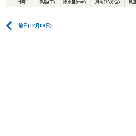
日時
気温(℃)
降水量(mm)
風向(16方位)
風速
前日(12月08日)