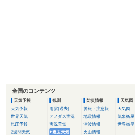
全国のコンテンツ
天気予報
観測
防災情報
天気図
天気予報
雨雲(過去)
警報・注意報
天気図
世界天気
アメダス実況
地震情報
気象衛星
気圧予報
実況天気
津波情報
世界衛星
2週間天気
過去天気
火山情報