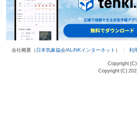
会社概要（
日本気象協会
/
ALiNKインターネット
）
利
Copyright (C
Copyright (C) 20