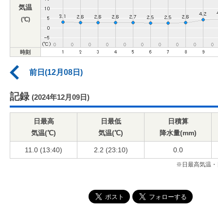
気温
(℃)
時刻
前日(12月08日)
記録
(2024年12月09日)
日最高
日最低
日積算
気温(℃)
気温(℃)
降水量(mm)
11.0 (13:40)
2.2 (23:10)
0.0
※日最高気温・