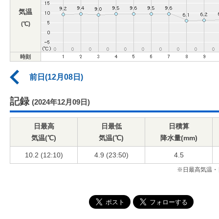
気温
(℃)
時刻
前日(12月08日)
記録
(2024年12月09日)
日最高
日最低
日積算
気温(℃)
気温(℃)
降水量(mm)
10.2 (12:10)
4.9 (23:50)
4.5
※日最高気温・