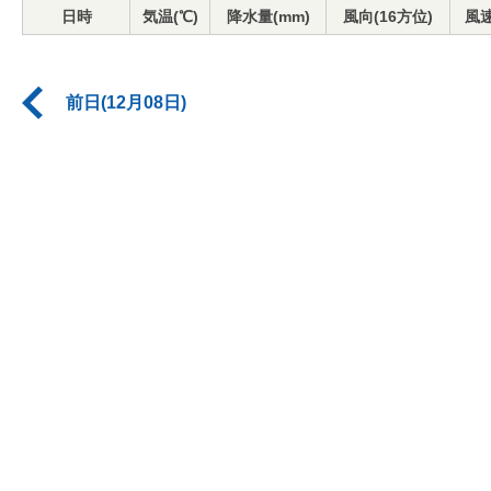
日時
気温(℃)
降水量(mm)
風向(16方位)
風速
前日(12月08日)