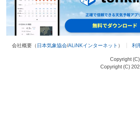
会社概要（
日本気象協会
/
ALiNKインターネット
）
利
Copyright (C
Copyright (C) 20