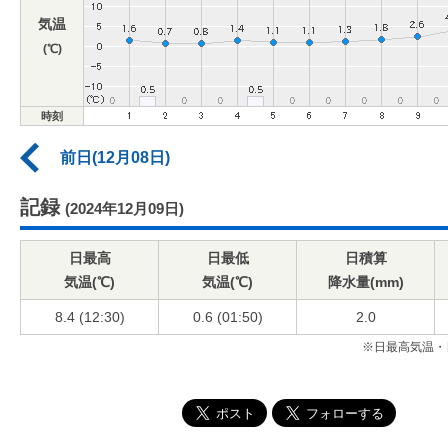
気温
(℃)
時刻
前日(12月08日)
記録
(2024年12月09日)
日最高
日最低
日積算
気温(℃)
気温(℃)
降水量(mm)
8.4 (12:30)
0.6 (01:50)
2.0
※日最高気温・