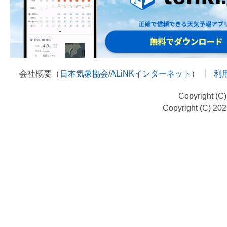
会社概要（
日本気象協会
/
ALiNKインターネット
）
利
Copyright (C
Copyright (C) 20