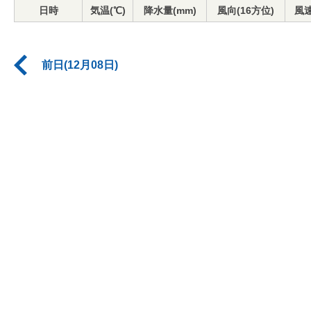
日時
気温(℃)
降水量(mm)
風向(16方位)
風速
前日(12月08日)