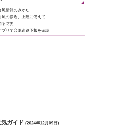
台風情報のみかた
台風の接近、上陸に備えて
知る防災
アプリで台風進路予報を確認
天気ガイド
(2024年12月09日)