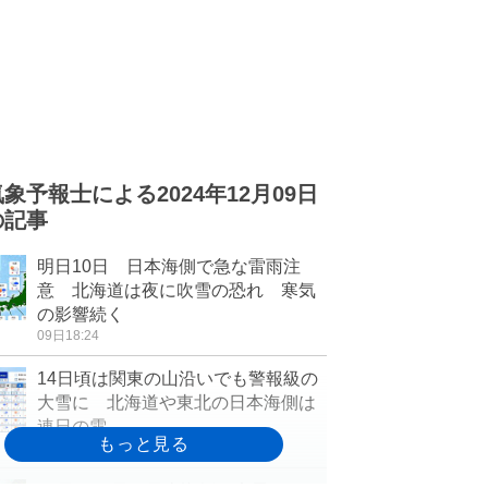
気象予報士による2024年12月09日
の記事
明日10日 日本海側で急な雷雨注
意 北海道は夜に吹雪の恐れ 寒気
の影響続く
09日18:24
14日頃は関東の山沿いでも警報級の
大雪に 北海道や東北の日本海側は
連日の雪
09日17:14