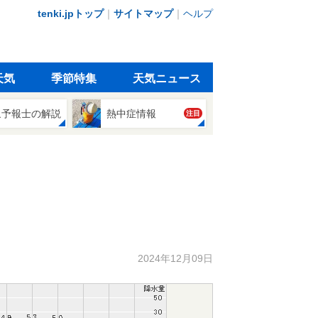
tenki.jpトップ
｜
サイトマップ
｜
ヘルプ
天気
季節特集
天気ニュース
象予報士の解説
熱中症情報
注目
2024年12月09日