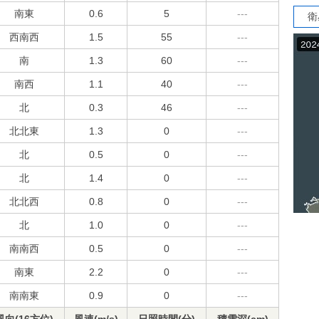
南東
0.6
5
---
衛
西南西
1.5
55
---
南
1.3
60
---
南西
1.1
40
---
北
0.3
46
---
北北東
1.3
0
---
北
0.5
0
---
北
1.4
0
---
北北西
0.8
0
---
北
1.0
0
---
南南西
0.5
0
---
南東
2.2
0
---
南南東
0.9
0
---