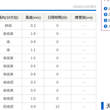
2024年12月09日
風向(16方位)
風速(m/s)
日照時間(分)
積雪深(cm)
静穏
0.2
0
---
南南東
1.8
0
---
南
0.8
0
---
南
1.1
0
---
南南東
1.5
0
---
南南東
0.5
0
---
南南東
0.8
0
---
南南西
0.3
0
---
南南東
0.9
0
---
南南西
1.0
0
---
西南西
0.9
12
---