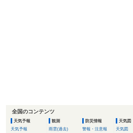
全国のコンテンツ
天気予報
観測
防災情報
天気図
天気予報
雨雲(過去)
警報・注意報
天気図