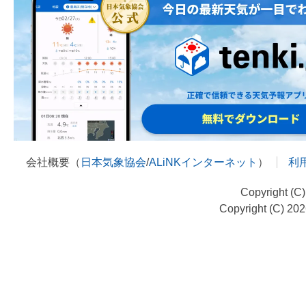
会社概要（
日本気象協会
/
ALiNKインターネット
）
利
Copyright (C
Copyright (C) 20