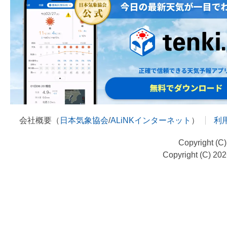
会社概要（
日本気象協会
/
ALiNKインターネット
）
利
Copyright (C
Copyright (C) 20