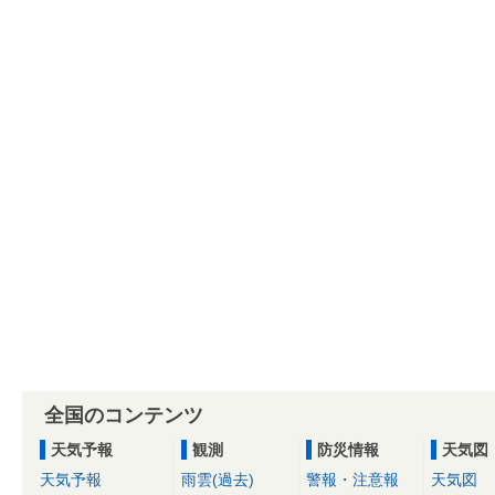
全国のコンテンツ
天気予報
観測
防災情報
天気図
天気予報
雨雲(過去)
警報・注意報
天気図