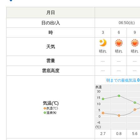
月日
日の出/入
06:50(出)
時
3
6
9
天気
晴れ
晴れ
晴れ
雲量
---
---
---
雲底高度
---
---
---
0
朝までの最低気温
気温(℃)
2.7
0.8
5.6