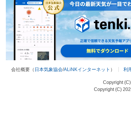
会社概要（
日本気象協会
/
ALiNKインターネット
）
利
Copyright (C
Copyright (C) 20