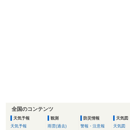
全国のコンテンツ
天気予報
観測
防災情報
天気図
天気予報
雨雲(過去)
警報・注意報
天気図