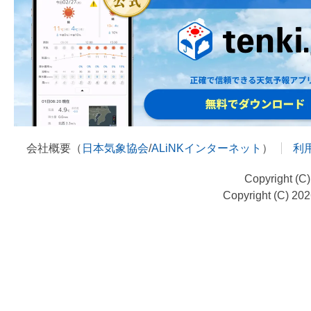
会社概要（
日本気象協会
/
ALiNKインターネット
）
利
Copyright (C
Copyright (C) 20