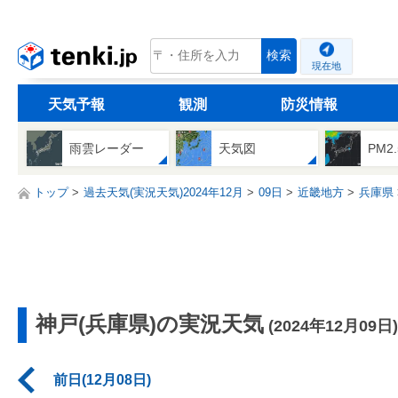
tenki.jp
検索
現在地
天気予報
観測
防災情報
雨雲レーダー
天気図
PM2
トップ
過去天気(実況天気)2024年12月
09日
近畿地方
兵庫県
神戸(兵庫県)の実況天気
(2024年12月09日)
前日(12月08日)