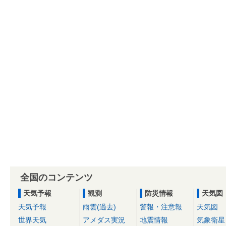
全国のコンテンツ
天気予報
観測
防災情報
天気図
天気予報
雨雲(過去)
警報・注意報
天気図
世界天気
アメダス実況
地震情報
気象衛星