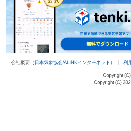
会社概要（
日本気象協会
/
ALiNKインターネット
）
利
Copyright (C
Copyright (C) 20