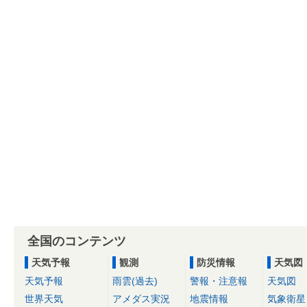
全国のコンテンツ
天気予報
観測
防災情報
天気図
天気予報
雨雲(過去)
警報・注意報
天気図
世界天気
アメダス実況
地震情報
気象衛星