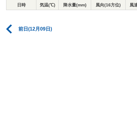
日時
気温(℃)
降水量(mm)
風向(16方位)
風速
前日(12月09日)