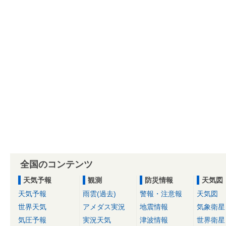
全国のコンテンツ
天気予報
観測
防災情報
天気図
天気予報
雨雲(過去)
警報・注意報
天気図
世界天気
アメダス実況
地震情報
気象衛星
気圧予報
実況天気
津波情報
世界衛星