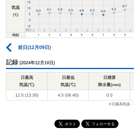
気温
(℃)
時刻
前日(12月09日)
記録
(2024年12月10日)
日最高
日最低
日積算
気温(℃)
気温(℃)
降水量(mm)
12.5 (13:30)
4.5 (06:40)
0.0
※日最高気温・