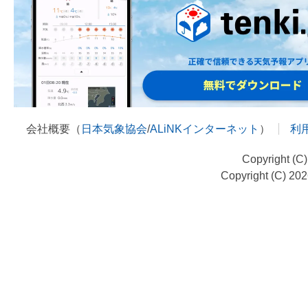
会社概要（
日本気象協会
/
ALiNKインターネット
）
利
Copyright (C
Copyright (C) 20