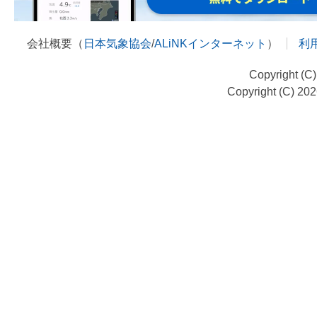
会社概要（
日本気象協会
/
ALiNKインターネット
）
利
Copyright (C
Copyright (C) 20