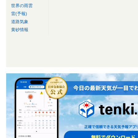
世界の雨雲
雷(予報)
道路気象
黄砂情報