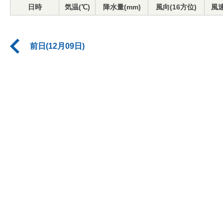
日時
気温(℃)
降水量(mm)
風向(16方位)
風速
前日(12月09日)