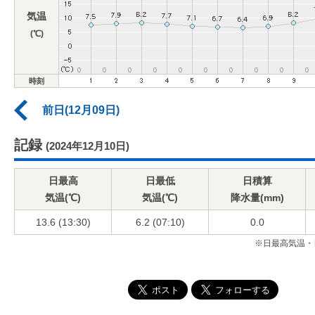
気温
(℃)
時刻
前日(12月09日)
記録
(2024年12月10日)
日最高
日最低
日積算
気温(℃)
気温(℃)
降水量(mm)
13.6 (13:30)
6.2 (07:10)
0.0
※日最高気温・