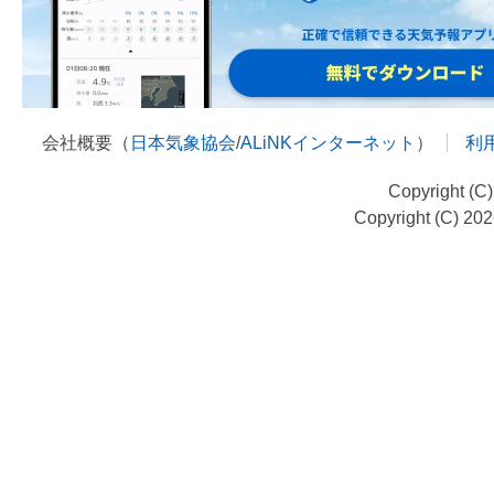
会社概要（
日本気象協会
/
ALiNKインターネット
）
利
Copyright (C
Copyright (C) 20