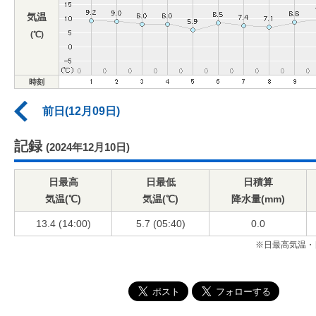
気温
(℃)
時刻
前日(12月09日)
記録
(2024年12月10日)
日最高
日最低
日積算
気温(℃)
気温(℃)
降水量(mm)
13.4 (14:00)
5.7 (05:40)
0.0
※日最高気温・