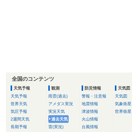
全国のコンテンツ
天気予報
観測
防災情報
天気図
天気予報
雨雲(過去)
警報・注意報
天気図
世界天気
アメダス実況
地震情報
気象衛星
気圧予報
実況天気
津波情報
世界衛星
2週間天気
過去天気
火山情報
長期予報
雷(実況)
台風情報