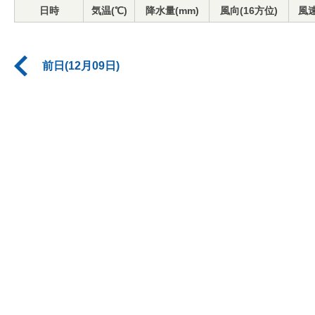
日時
気温(℃)
降水量(mm)
風向(16方位)
風速
前日(12月09日)